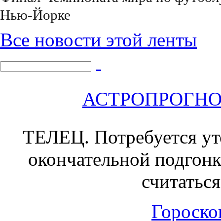
Нью-Йорке
Все новости этой ленты
АСТРОПРОГНОЗ 
ТЕЛЕЦ.
Потребуется уто
окончательной подгонк
считатьс
Гороскоп