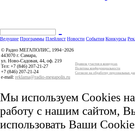
Ведущие
Программы
Плейлист
Новости
События
Конкурсы
Рек
© Радио МЕГАПОЛИС, 1994−2026
443070 г. Самара,
ул. Ново-Садовая, 44, оф. 219
Правила участия в конкурсах
Тел: +7 (846) 207-21-27
Политика конфиденциальности
+7 (846) 207-21-24
Согласие на обработку персональных д
e-mail:
reklama@radio-megapolis.ru
Мы используем Cookies на
работу с нашим сайтом, В
использовать Ваши Cookie