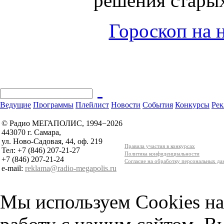
решения стары
Гороскоп на н
Ведущие
Программы
Плейлист
Новости
События
Конкурсы
Рек
© Радио МЕГАПОЛИС, 1994−2026
443070 г. Самара,
ул. Ново-Садовая, 44, оф. 219
Правила участия в конкурсах
Тел: +7 (846) 207-21-27
Политика конфиденциальности
+7 (846) 207-21-24
Согласие на обработку персональных д
e-mail:
reklama@radio-megapolis.ru
Мы используем Cookies на