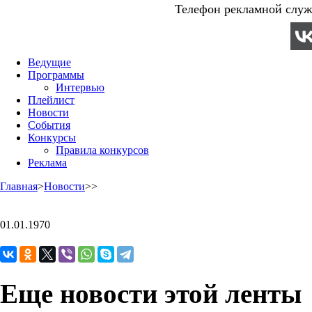
Телефон рекламной служб
Ведущие
Программы
Интервью
Плейлист
Новости
События
Конкурсы
Правила конкурсов
Реклама
Главная
>
Новости
>
>
01.01.1970
Еще новости этой ленты