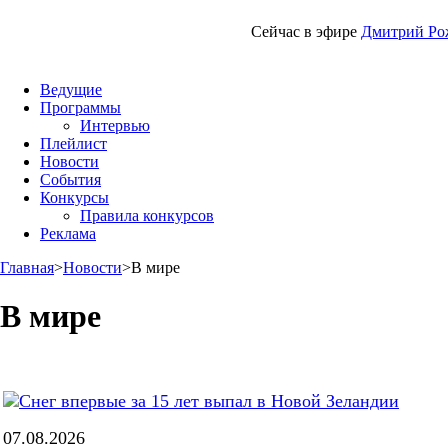
Сейчас в эфире
Дмитрий Ро
Ведущие
Программы
Интервью
Плейлист
Новости
События
Конкурсы
Правила конкурсов
Реклама
Главная
>
Новости
>
В мире
В мире
07.08.2026