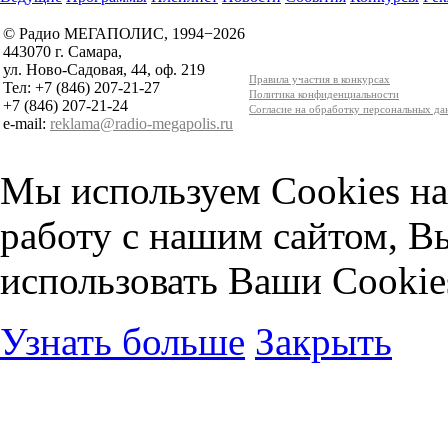
© Радио МЕГАПОЛИС, 1994−2026
443070 г. Самара,
ул. Ново-Садовая, 44, оф. 219
Правила участия в конкурсах
Тел: +7 (846) 207-21-27
Политика конфиденциальности
+7 (846) 207-21-24
Согласие на обработку персональных д
e-mail:
reklama@radio-megapolis.ru
Мы используем Cookies на
работу с нашим сайтом, В
использовать Ваши Cookie
Узнать больше
Закрыть