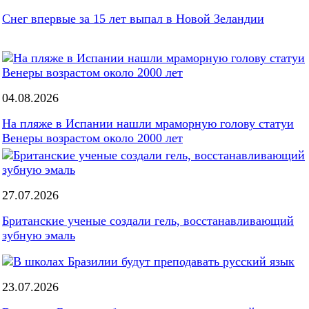
Снег впервые за 15 лет выпал в Новой Зеландии
04.08.2026
На пляже в Испании нашли мраморную голову статуи
Венеры возрастом около 2000 лет
27.07.2026
Британские ученые создали гель, восстанавливающий
зубную эмаль
23.07.2026