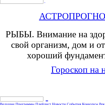
АСТРОПРОГНОЗ 
РЫБЫ.
Внимание на здор
свой организм, дом и о
хороший фундамент
Гороскоп на н
Ведущие
Программы
Плейлист
Новости
События
Конкурсы
Рек