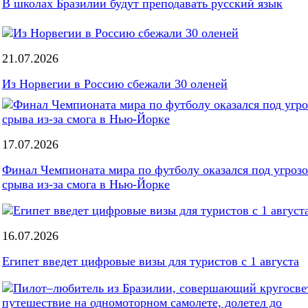
В школах Бразилии будут преподавать русский язык
21.07.2026
Из Норвегии в Россию сбежали 30 оленей
17.07.2026
Финал Чемпионата мира по футболу оказался под угроз
срыва из-за смога в Нью-Йорке
16.07.2026
Египет введет цифровые визы для туристов с 1 августа