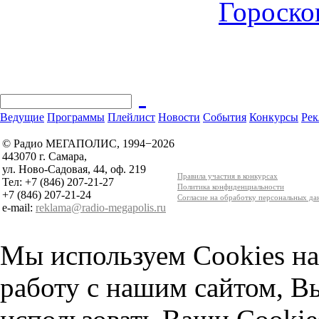
Гороскоп
Ведущие
Программы
Плейлист
Новости
События
Конкурсы
Рек
© Радио МЕГАПОЛИС, 1994−2026
443070 г. Самара,
ул. Ново-Садовая, 44, оф. 219
Правила участия в конкурсах
Тел: +7 (846) 207-21-27
Политика конфиденциальности
+7 (846) 207-21-24
Согласие на обработку персональных д
e-mail:
reklama@radio-megapolis.ru
Мы используем Cookies на
работу с нашим сайтом, В