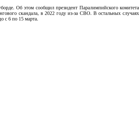
уборде. Об этом сообщил президент Паралимпийского комитета
ового скандала, в 2022 году из-за СВО. В остальных случаях
о с 6 по 15 марта.