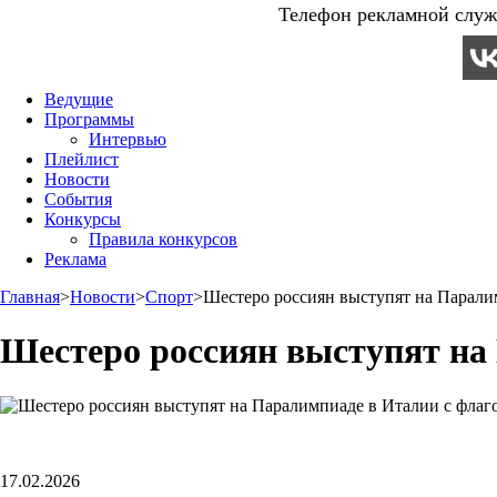
Телефон рекламной служб
Ведущие
Программы
Интервью
Плейлист
Новости
События
Конкурсы
Правила конкурсов
Реклама
Главная
>
Новости
>
Спорт
>
Шестеро россиян выступят на Парали
Шестеро россиян выступят на
17.02.2026