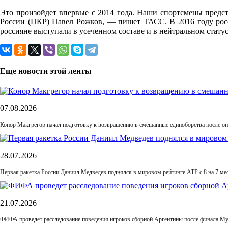
Это произойдет впервые с 2014 года. Наши спортсмены предс
России (ПКР) Павел Рожков, — пишет ТАСС. В 2016 году росс
россияне выступали в усеченном составе и в нейтральном стат
Еще новости этой ленты
07.08.2026
Конор Макгрегор начал подготовку к возвращению в смешанные единоборства после оп
28.07.2026
Первая ракетка России Даниил Медведев поднялся в мировом рейтинге ATP с 8 на 7 ме
21.07.2026
ФИФА проведет расследование поведения игроков сборной Аргентины после финала М