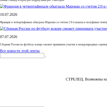
Янник Синнер второй раз подряд выиграл Уимблдон
10.07.2026
Франция в четвертьфинале обыграла Марокко со счетом 2:0 и вышла в полуфинал чемп
07.07.2026
Сборная России по футболу вскоре сможет принимать участие в международных соревн
Все новости этой ленты
СТРЕЛЕЦ.
Возможны накл