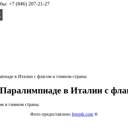
ы: +7 (846) 207-21-27
мпиаде в Италии с флагом и гимном страны
 Паралимпиаде в Италии с фла
Фото предоставлено
freepik.com
®