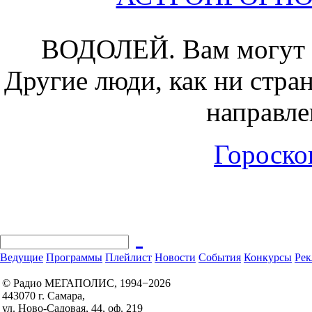
ВОДОЛЕЙ.
Вам могут 
Другие люди, как ни стра
направле
Гороскоп
Ведущие
Программы
Плейлист
Новости
События
Конкурсы
Рек
© Радио МЕГАПОЛИС, 1994−2026
443070 г. Самара,
ул. Ново-Садовая, 44, оф. 219