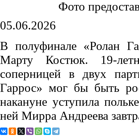
Фото предоста
05.06.2026
В полуфинале «Ролан Га
Марту Костюк. 19-летн
соперницей в двух парт
Гаррос» мог бы быть р
накануне уступила польк
ней Мирра Андреева завтр