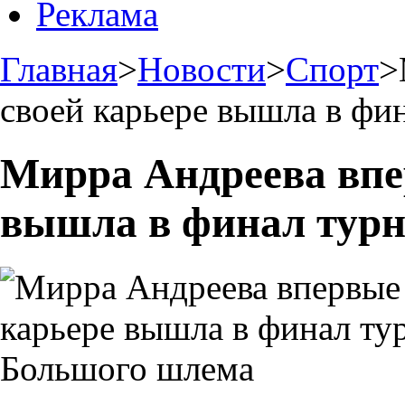
Реклама
Главная
>
Новости
>
Спорт
>
своей карьере вышла в фи
Мирра Андреева впе
вышла в финал тур