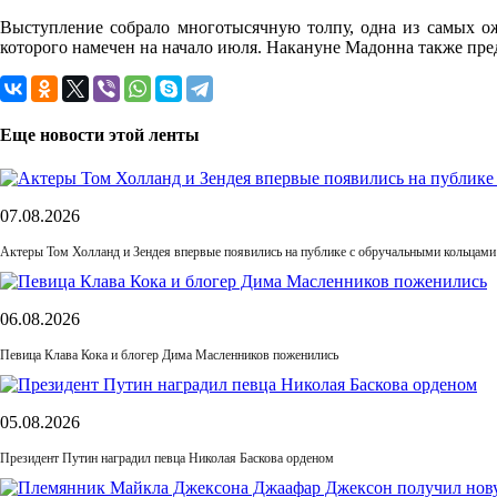
Выступление собрало многотысячную толпу, одна из самых ож
которого намечен на начало июля. Накануне Мадонна также пред
Еще новости этой ленты
07.08.2026
Актеры Том Холланд и Зендея впервые появились на публике с обручальными кольцами
06.08.2026
Певица Клава Кока и блогер Дима Масленников поженились
05.08.2026
Президент Путин наградил певца Николая Баскова орденом