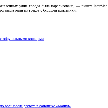
ивленных улиц города была парализована, — пишет InterMedi
ставила один из треков с будущей пластинки.