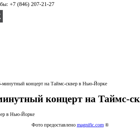
ы: +7 (846) 207-21-27
5-минутный концерт на Таймс-сквер в Нью-Йорке
минутный концерт на Таймс-с
Фото предоставлено
magnific.com
®