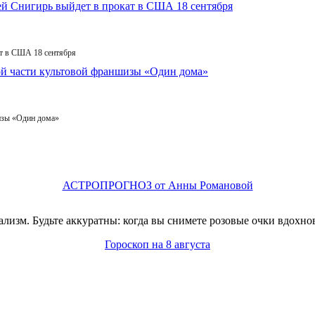
т в США 18 сентября
изы «Один дома»
АСТРОПРОГНОЗ от Анны Романовой
изм. Будьте аккуратны: когда вы снимете розовые очки вдохнов
Гороскоп на 8 августа