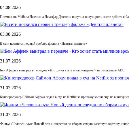
04.08.2026
Племянник Майкла Джексона Джаафар Джексон получил новую роль после дебюта в б
03.08.2026
В сети появился первый трейлер фильма «Девятая планета»
31.07.2026
Бен Аффлек выиграл в передаче «Кто хочет стать миллионером?» на телеканале ABC
31.07.2026
Кинопродюсер Саймон Афрам подал в суд на Netflix за пропажу копии еще не вышедше
31.07.2026
Фильм «Человек-паук: Новый день» опередил по сборам самую кассовую картину кино