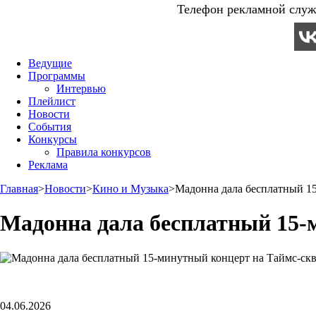
Телефон рекламной служб
Ведущие
Программы
Интервью
Плейлист
Новости
События
Конкурсы
Правила конкурсов
Реклама
Главная
>
Новости
>
Кино и Музыка
>
Мадонна дала бесплатный 1
Мадонна дала бесплатный 15-
04.06.2026