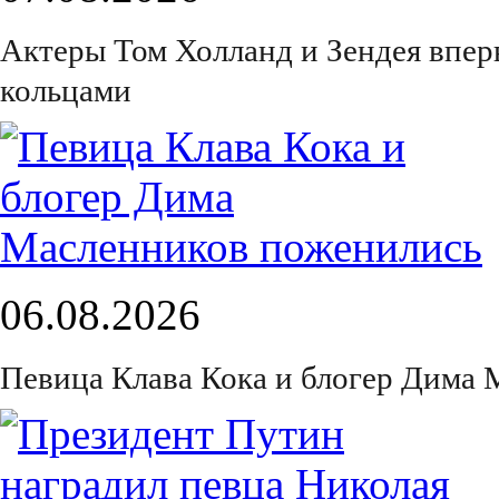
Актеры Том Холланд и Зендея впер
кольцами
06.08.2026
Певица Клава Кока и блогер Дима