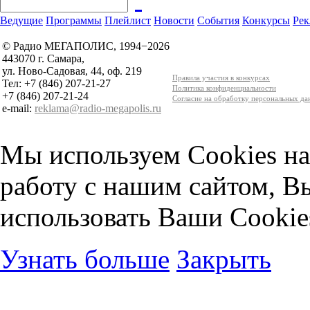
Ведущие
Программы
Плейлист
Новости
События
Конкурсы
Рек
© Радио МЕГАПОЛИС, 1994−2026
443070 г. Самара,
ул. Ново-Садовая, 44, оф. 219
Правила участия в конкурсах
Тел: +7 (846) 207-21-27
Политика конфиденциальности
+7 (846) 207-21-24
Согласие на обработку персональных д
e-mail:
reklama@radio-megapolis.ru
Мы используем Cookies на
работу с нашим сайтом, В
использовать Ваши Cookie
Узнать больше
Закрыть