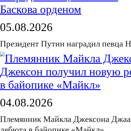
05.08.2026
Президент Путин наградил певца Н
04.08.2026
Племянник Майкла Джексона Джаа
дебюта в байопике «Майкл»