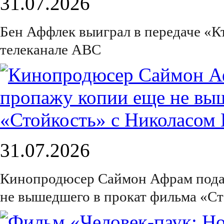
31.07.2026
Бен Аффлек выиграл в передаче «К
телеканале ABC
31.07.2026
Кинопродюсер Саймон Афрам подал 
не вышедшего в прокат фильма «С