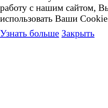
работу с нашим сайтом, В
использовать Ваши Cookie
Узнать больше
Закрыть