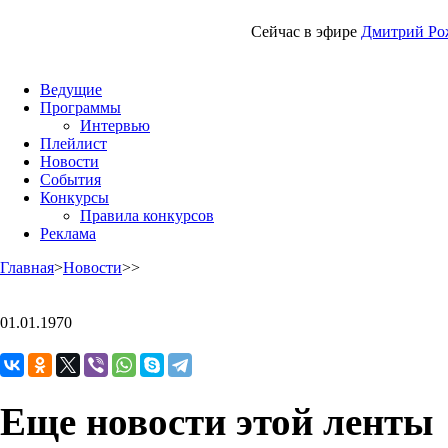
Сейчас в эфире
Дмитрий Ро
Ведущие
Программы
Интервью
Плейлист
Новости
События
Конкурсы
Правила конкурсов
Реклама
Главная
>
Новости
>
>
01.01.1970
Еще новости этой ленты