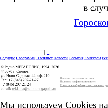
в слу
Гороскоп
Ведущие
Программы
Плейлист
Новости
События
Конкурсы
Рек
© Радио МЕГАПОЛИС, 1994−2026
443070 г. Самара,
ул. Ново-Садовая, 44, оф. 219
Правила участия в конкурсах
Тел: +7 (846) 207-21-27
Политика конфиденциальности
+7 (846) 207-21-24
Согласие на обработку персональных д
e-mail:
reklama@radio-megapolis.ru
Мы используем Cookies на