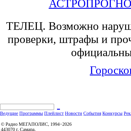
АСТРОПРОГНОЗ 
ТЕЛЕЦ.
Возможно наруш
проверки, штрафы и проч
официальны
Гороскоп
Ведущие
Программы
Плейлист
Новости
События
Конкурсы
Рек
© Радио МЕГАПОЛИС, 1994−2026
443070 г. Самара,